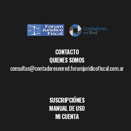
CONTACTO
QUIENES SOMOS
consultas@contadoresenred.forumjuridicofiscal.com.ar
SUSCRIPCIÓNES
MANUAL DE USO
MI CUENTA