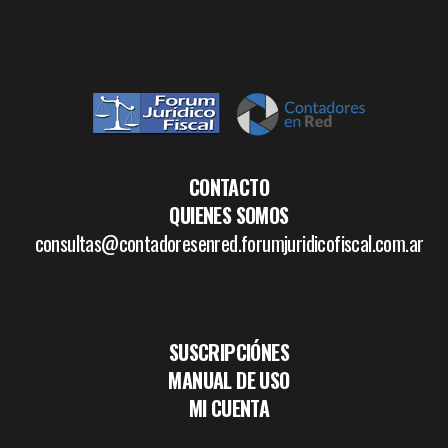
CONTACTO
QUIENES SOMOS
consultas@contadoresenred.forumjuridicofiscal.com.ar
SUSCRIPCIÓNES
MANUAL DE USO
MI CUENTA