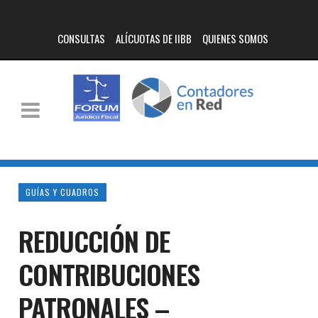
CONSULTAS
ALÍCUOTAS DE IIBB
QUIENES SOMOS
GUÍAS Y CUADROS
REDUCCIÓN DE
CONTRIBUCIONES
PATRONALES –