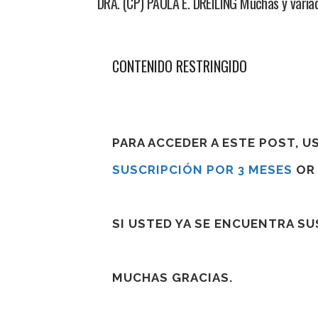
DRA. (CP) PAOLA E. DREILING Muchas y variad
CONTENIDO RESTRINGIDO
PARA ACCEDER A ESTE POST, 
SUSCRIPCIÓN POR 3 MESES
O
SI USTED YA SE ENCUENTRA S
MUCHAS GRACIAS.