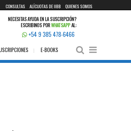
CONSULTAS
ALÍCUOTAS DE IIBB
QUIENES SOMOS
NECESITAS AYUDA EN LA SUSCRIPCIÓN?
ESCRIBINOS POR
WHATSAPP
AL:
+54 9 385 478-6466
USCRIPCIONES
E-BOOKS