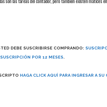
as son las tareas del contador, pero también existen matices e
USTED DEBE SUSCRIBIRSE COMPRANDO:
SUSCRIPC
R
SUSCRIPCIÓN POR 12 MESES
.
USCRIPTO
HAGA CLICK AQUÍ PARA INGRESAR A SU