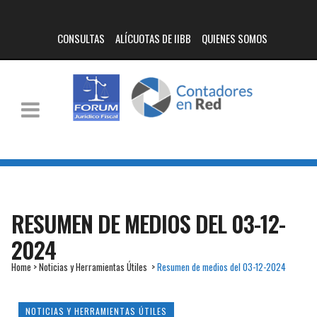
CONSULTAS
ALÍCUOTAS DE IIBB
QUIENES SOMOS
RESUMEN DE MEDIOS DEL 03-12-
2024
Home
>
Noticias y Herramientas Útiles
>
Resumen de medios del 03-12-2024
NOTICIAS Y HERRAMIENTAS ÚTILES