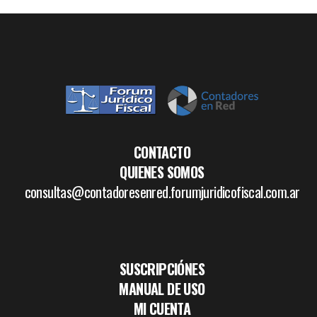
CONTACTO
QUIENES SOMOS
consultas@contadoresenred.forumjuridicofiscal.com.ar
SUSCRIPCIÓNES
MANUAL DE USO
MI CUENTA