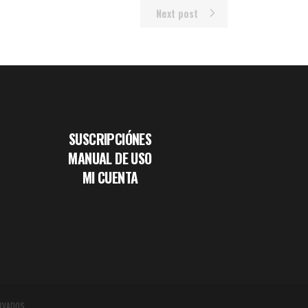
Next post
SUSCRIPCIÓNES
MANUAL DE USO
MI CUENTA
RVADOS.