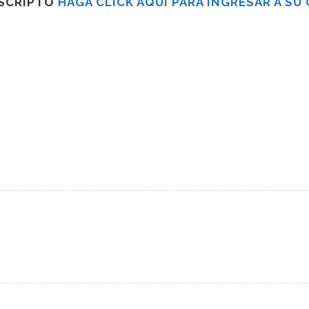
USCRIPTO
HAGA CLICK AQUÍ PARA INGRESAR A SU