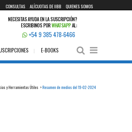
CONSULTAS
ALÍCUOTAS DE IIBB
QUIENES SOMOS
NECESITAS AYUDA EN LA SUSCRIPCIÓN?
ESCRIBINOS POR
WHATSAPP
AL:
+54 9 385 478-6466
USCRIPCIONES
E-BOOKS
cias y Herramientas Útiles
>
Resumen de medios del 19-02-2024