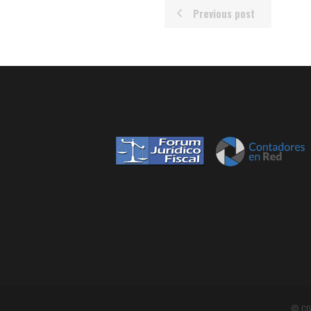
Previous post
© CO