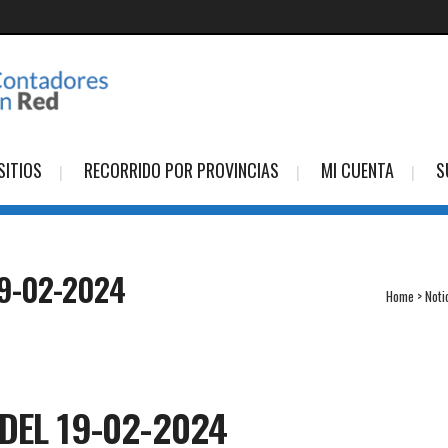
SITIOS
RECORRIDO POR PROVINCIAS
MI CUENTA
S
9-02-2024
Home
>
Noti
DEL 19-02-2024