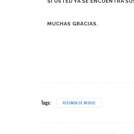
SI USTED YA SE ENCUENTRA S
MUCHAS GRACIAS.
Tags:
RESUMEN DE MEDIOS