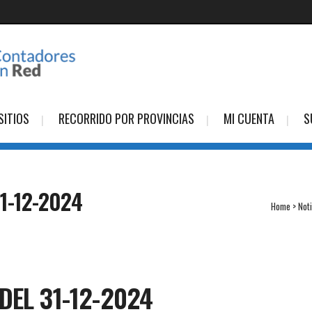
SITIOS
RECORRIDO POR PROVINCIAS
MI CUENTA
S
1-12-2024
Home
>
Not
DEL 31-12-2024