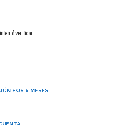
intentó verificar…
IÓN POR 6 MESES
,
 CUENTA
.