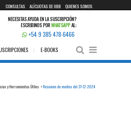
CONSULTAS
ALÍCUOTAS DE IIBB
QUIENES SOMOS
NECESITAS AYUDA EN LA SUSCRIPCIÓN?
ESCRIBINOS POR
WHATSAPP
AL:
+54 9 385 478-6466
USCRIPCIONES
E-BOOKS
icias y Herramientas Útiles
>
Resumen de medios del 31-12-2024