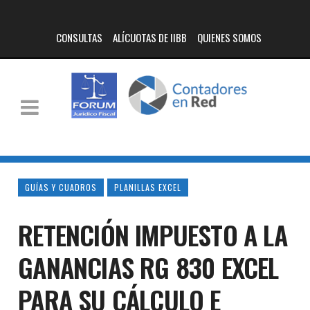
CONSULTAS
ALÍCUOTAS DE IIBB
QUIENES SOMOS
GUÍAS Y CUADROS
PLANILLAS EXCEL
RETENCIÓN IMPUESTO A LA
GANANCIAS RG 830 EXCEL
PARA SU CÁLCULO E