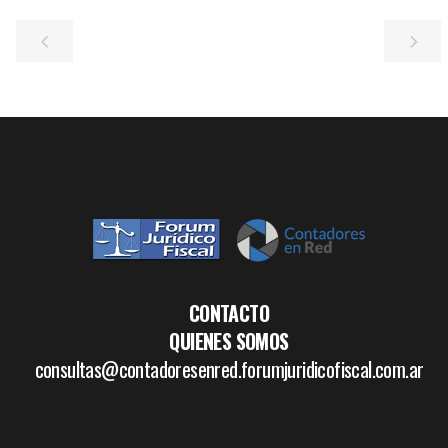
CONTACTO
QUIENES SOMOS
consultas@contadoresenred.forumjuridicofiscal.com.ar