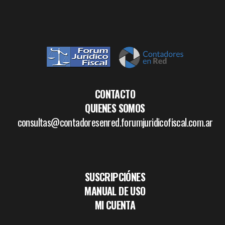
CONTACTO
QUIENES SOMOS
consultas@contadoresenred.forumjuridicofiscal.com.ar
SUSCRIPCIÓNES
MANUAL DE USO
MI CUENTA