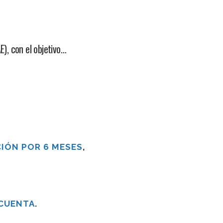
), con el objetivo…
IÓN POR 6 MESES
,
 CUENTA
.