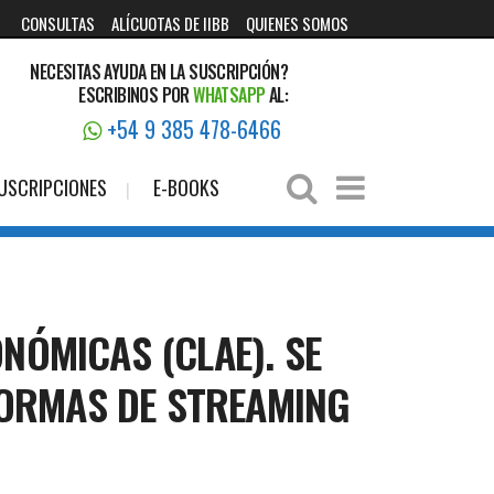
CONSULTAS
ALÍCUOTAS DE IIBB
QUIENES SOMOS
NECESITAS AYUDA EN LA SUSCRIPCIÓN?
ESCRIBINOS POR
WHATSAPP
AL:
+54 9 385 478-6466
USCRIPCIONES
E-BOOKS
ONÓMICAS (CLAE). SE
FORMAS DE STREAMING