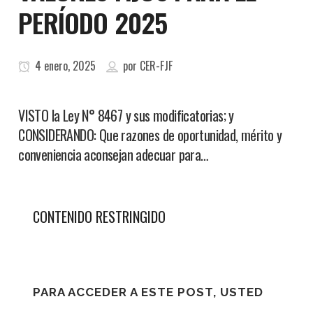
PERÍODO 2025
4 enero, 2025
por
CER-FJF
VISTO la Ley N° 8467 y sus modificatorias; y
CONSIDERANDO: Que razones de oportunidad, mérito y
conveniencia aconsejan adecuar para…
CONTENIDO RESTRINGIDO
PARA ACCEDER A ESTE POST, USTED