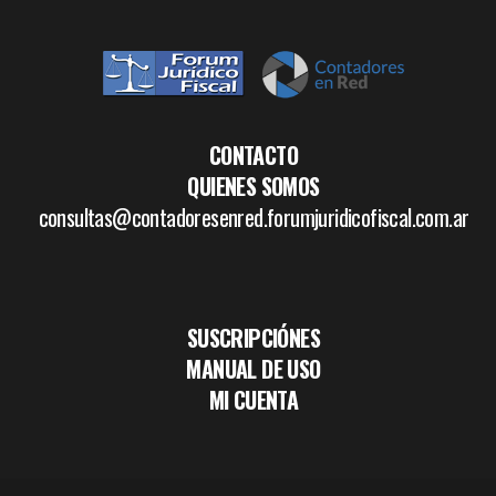
CONTACTO
QUIENES SOMOS
consultas@contadoresenred.forumjuridicofiscal.com.ar
SUSCRIPCIÓNES
MANUAL DE USO
MI CUENTA