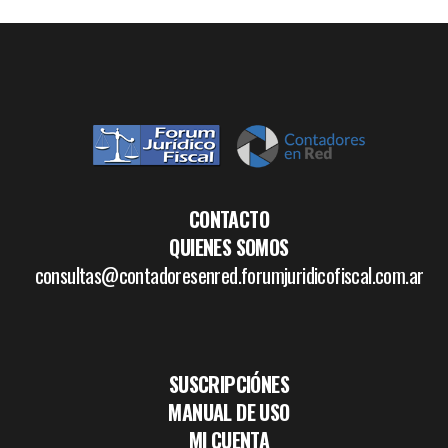
CONTACTO
QUIENES SOMOS
consultas@contadoresenred.forumjuridicofiscal.com.ar
SUSCRIPCIÓNES
MANUAL DE USO
MI CUENTA