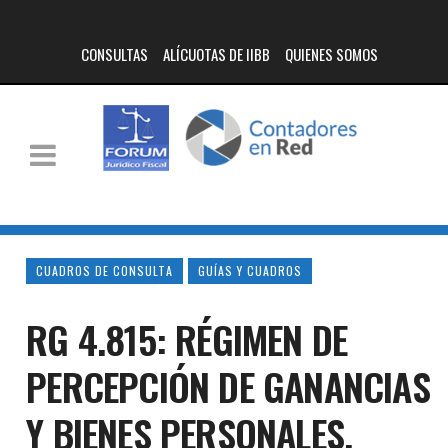
CONSULTAS
ALÍCUOTAS DE IIBB
QUIENES SOMOS
CUADROS DE CONSULTA
GUÍAS Y CUADROS
RG 4.815: RÉGIMEN DE
PERCEPCIÓN DE GANANCIAS
Y BIENES PERSONALES,