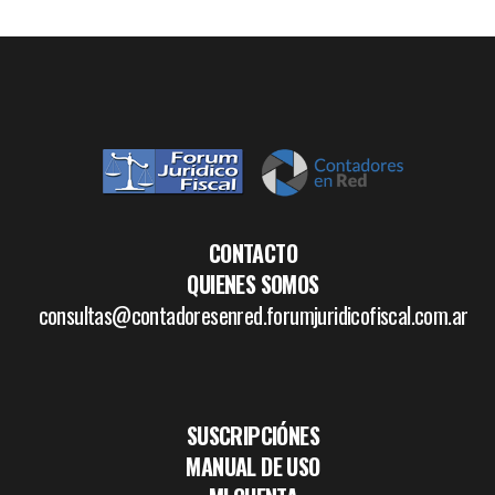
CONTACTO
QUIENES SOMOS
consultas@contadoresenred.forumjuridicofiscal.com.ar
SUSCRIPCIÓNES
MANUAL DE USO