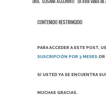
DRA. SUSANA ACCORINTI En este video de Act
CONTENIDO RESTRINGIDO
PARA ACCEDER A ESTE POST, 
SUSCRIPCIÓN POR 3 MESES
O
SI USTED YA SE ENCUENTRA S
MUCHAS GRACIAS.