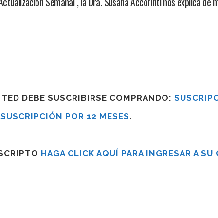
ualización Semanal , la Dra. Susana Accorinti nos explica de 
USTED DEBE SUSCRIBIRSE COMPRANDO:
SUSCRIPC
R
SUSCRIPCIÓN POR 12 MESES
.
USCRIPTO
HAGA CLICK AQUÍ PARA INGRESAR A SU