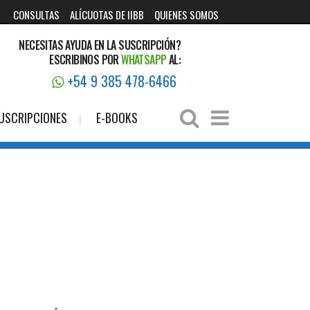
CONSULTAS
ALÍCUOTAS DE IIBB
QUIENES SOMOS
NECESITAS AYUDA EN LA SUSCRIPCIÓN?
ESCRIBINOS POR
WHATSAPP
AL:
+54 9 385 478-6466
USCRIPCIONES
E-BOOKS