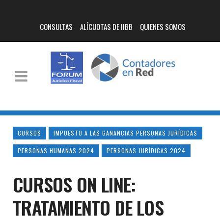
CONSULTAS
ALÍCUOTAS DE IIBB
QUIENES SOMOS
CURSOS
IMPUESTO A LAS GANANCIAS PERSONAS JURÍDICAS
PERSONAS HUMANAS 2024
PERSONAS JURÍDICAS 2024
CURSOS ON LINE:
TRATAMIENTO DE LOS