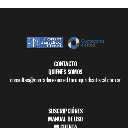
CONTACTO
QUIENES SOMOS
consultas@contadoresenred.forumjuridicofiscal.com.ar
SUSCRIPCIÓNES
MANUAL DE USO
MI CUENTA