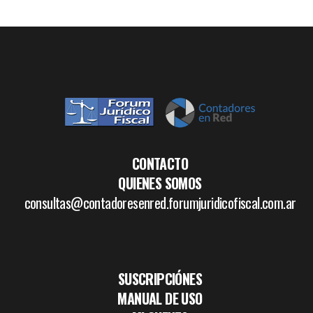
CONTACTO
QUIENES SOMOS
consultas@contadoresenred.forumjuridicofiscal.com.ar
SUSCRIPCIÓNES
MANUAL DE USO