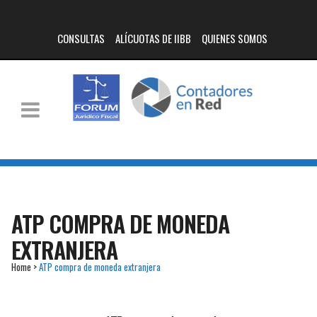
CONSULTAS
ALÍCUOTAS DE IIBB
QUIENES SOMOS
ATP COMPRA DE MONEDA
EXTRANJERA
Home
>
ATP compra de moneda extranjera