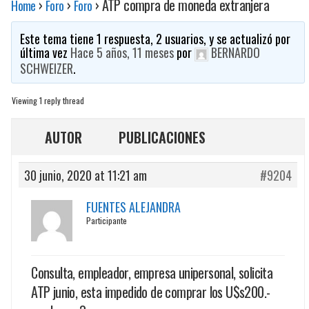
›
›
›
ATP compra de moneda extranjera
Home
Foro
Foro
Este tema tiene 1 respuesta, 2 usuarios, y se actualizó por
última vez
Hace 5 años, 11 meses
por
BERNARDO
SCHWEIZER
.
Viewing 1 reply thread
AUTOR
PUBLICACIONES
30 junio, 2020 at 11:21 am
#9204
FUENTES ALEJANDRA
Participante
Consulta, empleador, empresa unipersonal, solicita
ATP junio, esta impedido de comprar los U$s200.-