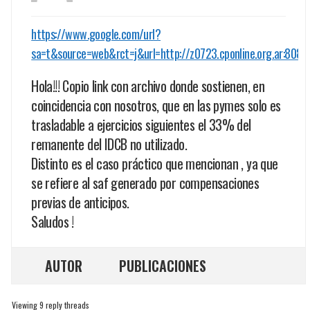
https://www.google.com/url?
sa=t&source=web&rct=j&url=http://z0723.cponline.org.a
Hola!!! Copio link con archivo donde sostienen, en
coincidencia con nosotros, que en las pymes solo es
trasladable a ejercicios siguientes el 33% del
remanente del IDCB no utilizado.
Distinto es el caso práctico que mencionan , ya que
se refiere al saf generado por compensaciones
previas de anticipos.
Saludos !
AUTOR
PUBLICACIONES
Viewing 9 reply threads