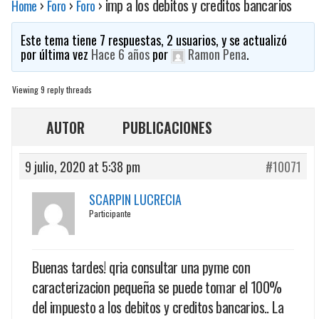
›
›
›
imp a los debitos y creditos bancarios
Home
Foro
Foro
Este tema tiene 7 respuestas, 2 usuarios, y se actualizó
por última vez
Hace 6 años
por
Ramon Pena
.
Viewing 9 reply threads
AUTOR
PUBLICACIONES
9 julio, 2020 at 5:38 pm
#10071
SCARPIN LUCRECIA
Participante
Buenas tardes! qria consultar una pyme con
caracterizacion pequeña se puede tomar el 100%
del impuesto a los debitos y creditos bancarios.. La