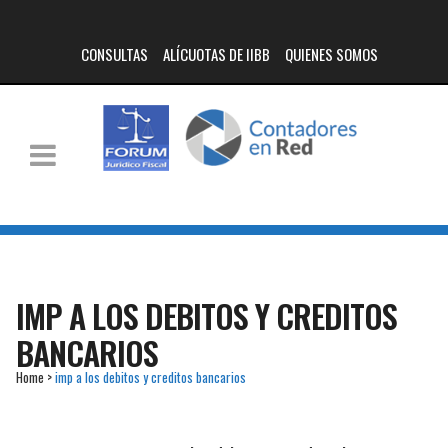
CONSULTAS
ALÍCUOTAS DE IIBB
QUIENES SOMOS
IMP A LOS DEBITOS Y CREDITOS
BANCARIOS
Home
>
imp a los debitos y creditos bancarios