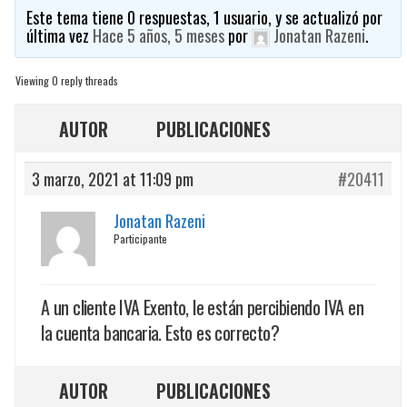
Este tema tiene 0 respuestas, 1 usuario, y se actualizó por
última vez
Hace 5 años, 5 meses
por
Jonatan Razeni
.
Viewing 0 reply threads
AUTOR
PUBLICACIONES
3 marzo, 2021 at 11:09 pm
#20411
Jonatan Razeni
Participante
A un cliente IVA Exento, le están percibiendo IVA en
la cuenta bancaria. Esto es correcto?
AUTOR
PUBLICACIONES