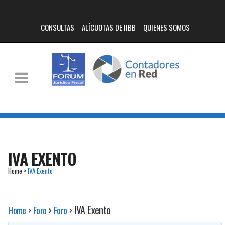
CONSULTAS
ALÍCUOTAS DE IIBB
QUIENES SOMOS
IVA EXENTO
Home
>
IVA Exento
›
›
›
IVA Exento
Home
Foro
Foro