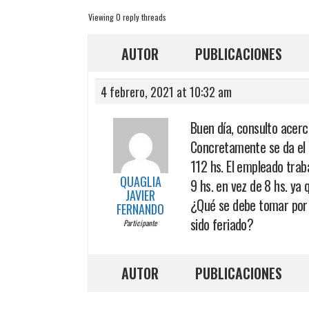
Viewing 0 reply threads
AUTOR
PUBLICACIONES
4 febrero, 2021 at 10:32 am
Buen día, consulto acer
Concretamente se da el c
112 hs. El empleado trab
QUAGLIA
9 hs. en vez de 8 hs. ya 
JAVIER
¿Qué se debe tomar por 
FERNANDO
sido feriado?
Participante
AUTOR
PUBLICACIONES