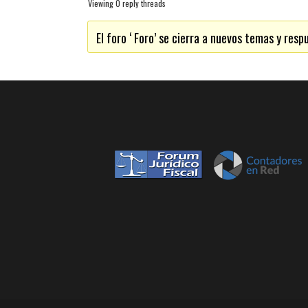
Viewing 0 reply threads
El foro ‘ Foro’ se cierra a nuevos temas y resp