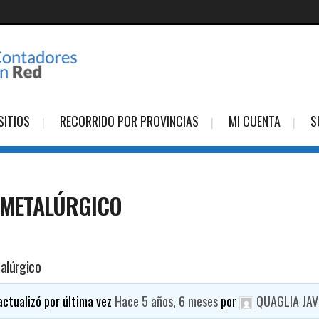
SITIOS
RECORRIDO POR PROVINCIAS
MI CUENTA
S
 METALÚRGICO
alúrgico
 actualizó por última vez
Hace 5 años, 6 meses
por
QUAGLIA JAV