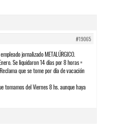
#19065
un empleado jornalizado METALÚRGICO.
ero. Se liquidaron 14 días por 8 horas =
. Reclama que se tome por día de vacación
que tomamos del Viernes 8 hs. aunque haya