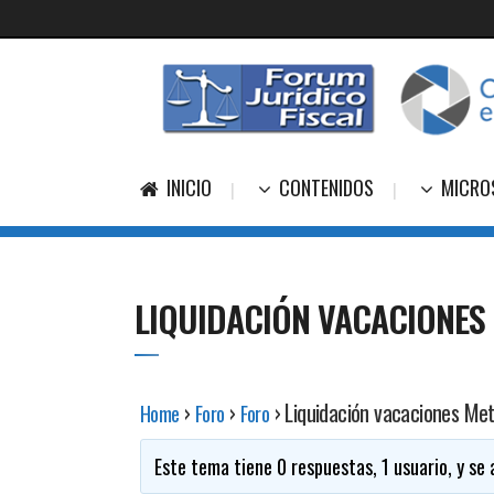
INICIO
CONTENIDOS
MICRO
LIQUIDACIÓN VACACIONES
›
›
›
Liquidación vacaciones Met
Home
Foro
Foro
Este tema tiene 0 respuestas, 1 usuario, y se