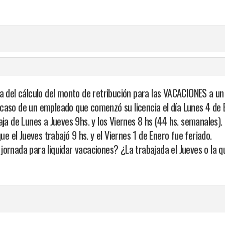
ca del cálculo del monto de retribución para las VACACIONES a 
aso de un empleado que comenzó su licencia el día Lunes 4 de En
aja de Lunes a Jueves 9hs. y los Viernes 8 hs (44 hs. semanales)
que el Jueves trabajó 9 hs. y el Viernes 1 de Enero fue feriado.
jornada para liquidar vacaciones? ¿La trabajada el Jueves o la 