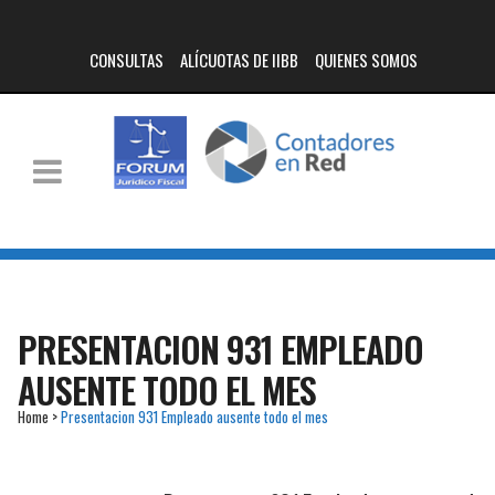
CONSULTAS
ALÍCUOTAS DE IIBB
QUIENES SOMOS
PRESENTACION 931 EMPLEADO
AUSENTE TODO EL MES
Home
>
Presentacion 931 Empleado ausente todo el mes