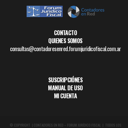
CONTACTO
QUIENES SOMOS
consultas@contadoresenred.forumjuridicofiscal.com.ar
SUSCRIPCIÓNES
MANUAL DE USO
MI CUENTA
© COPYRIGHT | CONTADORES EN RED – FORUM JURÍDICO FISCAL | TODOS LOS