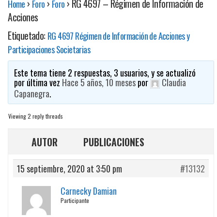
›
›
›
RG 4697 – Régimen de Información de
Home
Foro
Foro
Acciones
Etiquetado:
RG 4697 Régimen de Información de Acciones y
Participaciones Societarias
Este tema tiene 2 respuestas, 3 usuarios, y se actualizó
por última vez
Hace 5 años, 10 meses
por
Claudia
Capanegra
.
Viewing 2 reply threads
AUTOR
PUBLICACIONES
15 septiembre, 2020 at 3:50 pm
#13132
Carnecky Damian
Participante