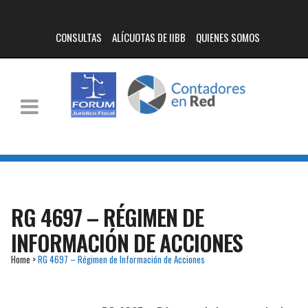
CONSULTAS
ALÍCUOTAS DE IIBB
QUIENES SOMOS
RG 4697 – RÉGIMEN DE
INFORMACIÓN DE ACCIONES
Home
>
RG 4697 – Régimen de Información de Acciones