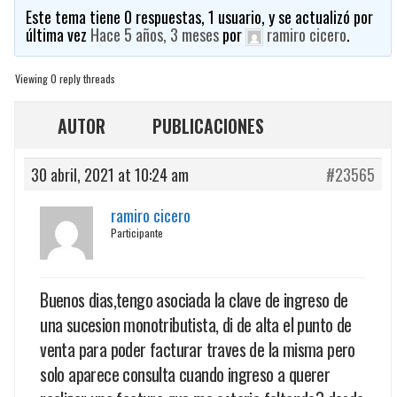
Este tema tiene 0 respuestas, 1 usuario, y se actualizó por
última vez
Hace 5 años, 3 meses
por
ramiro cicero
.
Viewing 0 reply threads
AUTOR
PUBLICACIONES
30 abril, 2021 at 10:24 am
#23565
ramiro cicero
Participante
Buenos dias,tengo asociada la clave de ingreso de
una sucesion monotributista, di de alta el punto de
venta para poder facturar traves de la misma pero
solo aparece consulta cuando ingreso a querer