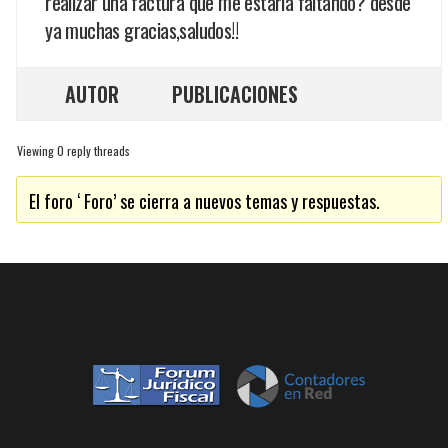
realizar una factura que me estaria faltando? desde
ya muchas gracias,saludos!!
AUTOR
PUBLICACIONES
Viewing 0 reply threads
El foro ‘ Foro’ se cierra a nuevos temas y respuestas.