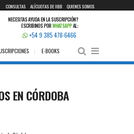
CONSULTAS
ALÍCUOTAS DE IIBB
QUIENES SOMOS
NECESITAS AYUDA EN LA SUSCRIPCIÓN?
ESCRIBINOS POR
WHATSAPP
AL:
+54 9 385 478-6466
USCRIPCIONES
E-BOOKS
IOS EN CÓRDOBA