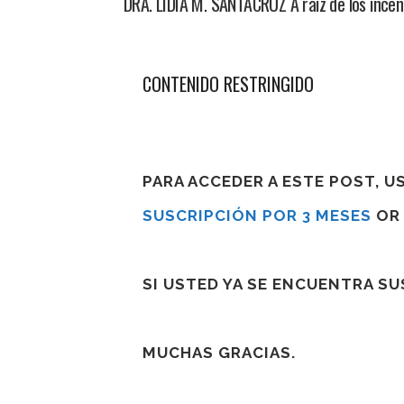
DRA. LIDIA M. SANTACRUZ A raíz de los incen
CONTENIDO RESTRINGIDO
PARA ACCEDER A ESTE POST, 
SUSCRIPCIÓN POR 3 MESES
O
SI USTED YA SE ENCUENTRA S
MUCHAS GRACIAS.