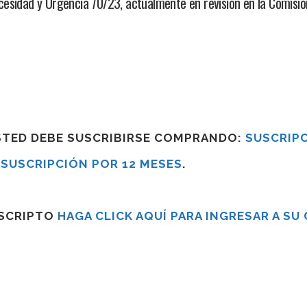
sidad y Urgencia 70/23, actualmente en revisión en la Comisió
USTED DEBE SUSCRIBIRSE COMPRANDO:
SUSCRIPC
R
SUSCRIPCIÓN POR 12 MESES
.
USCRIPTO
HAGA CLICK AQUÍ PARA INGRESAR A SU