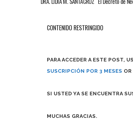
DRA. LIDIA M. SANTACRUZ El Decreto de Nece
CONTENIDO RESTRINGIDO
PARA ACCEDER A ESTE POST, 
SUSCRIPCIÓN POR 3 MESES
O
SI USTED YA SE ENCUENTRA S
MUCHAS GRACIAS.