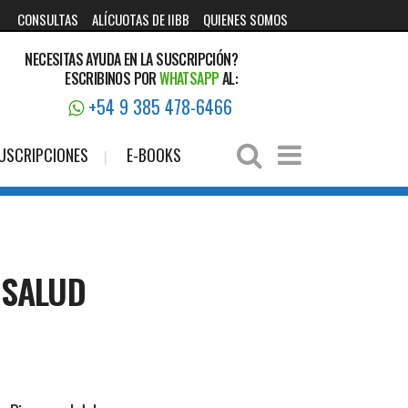
CONSULTAS
ALÍCUOTAS DE IIBB
QUIENES SOMOS
NECESITAS AYUDA EN LA SUSCRIPCIÓN?
ESCRIBINOS POR
WHATSAPP
AL:
+54 9 385 478-6466
USCRIPCIONES
E-BOOKS
 SALUD