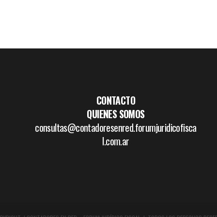
CONTACTO
QUIENES SOMOS
consultas@contadoresenred.forumjuridicofisca
l.com.ar