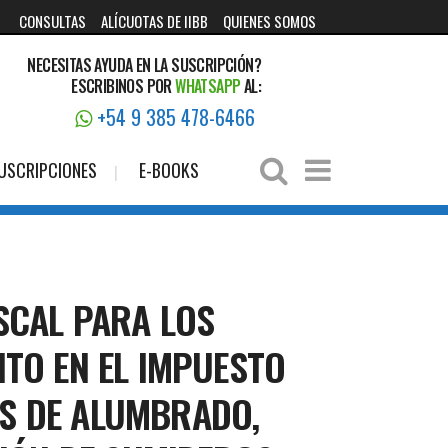
CONSULTAS
ALÍCUOTAS DE IIBB
QUIENES SOMOS
NECESITAS AYUDA EN LA SUSCRIPCIÓN?
ESCRIBINOS POR
WHATSAPP
AL:
+54 9 385 478-6466
USCRIPCIONES
E-BOOKS
ISCAL PARA LOS
TO EN EL IMPUESTO
OS DE ALUMBRADO,