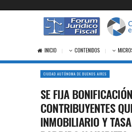
INICIO
CONTENIDOS
MICRO
CIUDAD AUTÓNOMA DE BUENOS AIRES
SE FIJA BONIFICACIÓ
CONTRIBUYENTES QUE
INMOBILIARIO Y TAS