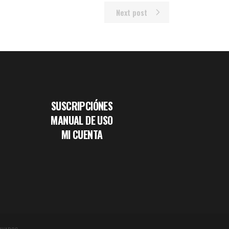
Next post
SUSCRIPCIÓNES
MANUAL DE USO
MI CUENTA