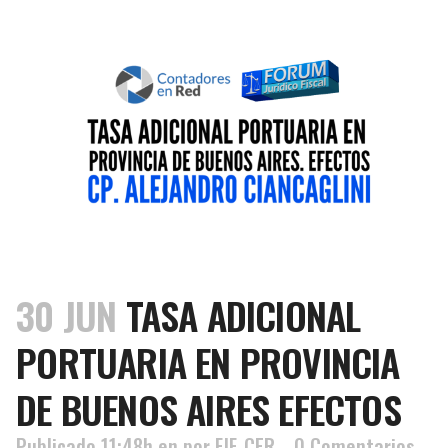
30 JUN
TASA ADICIONAL
PORTUARIA EN PROVINCIA
DE BUENOS AIRES EFECTOS
Publicado 11:48h
en
por
FJF-CER
0 Comentarios