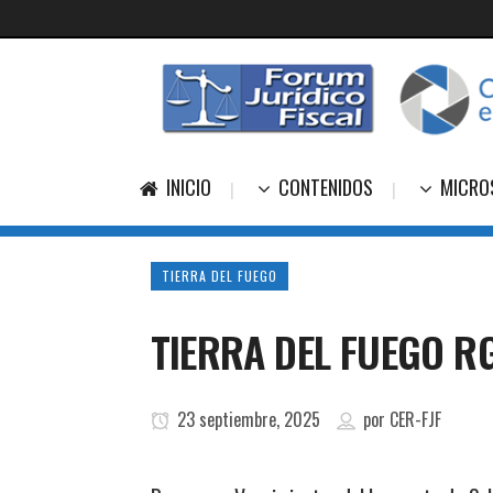
INICIO
CONTENIDOS
MICRO
TIERRA DEL FUEGO
TIERRA DEL FUEGO R
23 septiembre, 2025
por
CER-FJF