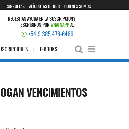
CONSULTAS
ALÍCUOTAS DE IIBB
QUIENES SOMOS
NECESITAS AYUDA EN LA SUSCRIPCIÓN?
ESCRIBINOS POR
WHATSAPP
AL:
+54 9 385 478-6466
USCRIPCIONES
E-BOOKS
ROGAN VENCIMIENTOS