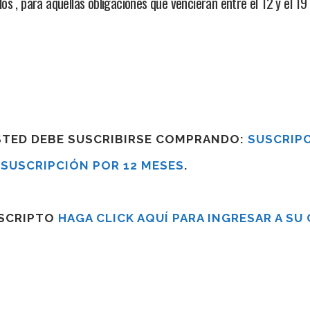
s , para aquellas obligaciones que vencieran entre el 12 y el 1
USTED DEBE SUSCRIBIRSE COMPRANDO:
SUSCRIPC
R
SUSCRIPCIÓN POR 12 MESES
.
USCRIPTO
HAGA CLICK AQUÍ PARA INGRESAR A SU