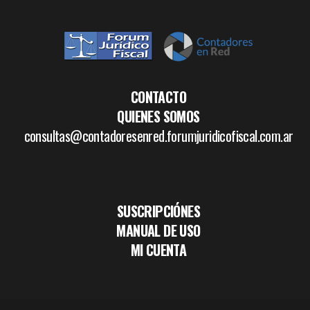
CONTACTO
QUIENES SOMOS
consultas@contadoresenred.forumjuridicofiscal.com.ar
SUSCRIPCIÓNES
MANUAL DE USO
MI CUENTA